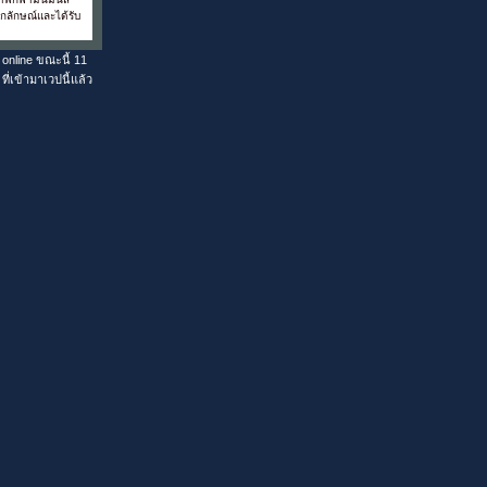
อกลักษณ์และได้รับ
 online ขณะนี้ 11
 ที่เข้ามาเวปนี้แล้ว