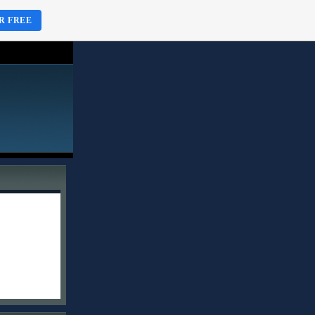
R FREE