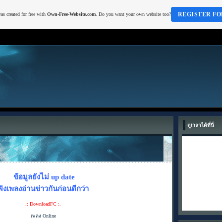
REGISTER FO
as created for free with
Own-Free-Website.com
. Do you want your own website too?
ดูเวลาได้ที่นี่
ข้อมูลยังไม่ up date
ฟังเพลงอ่านข่าวกันก่อนดีกว่า
.: DownloadFC :.
เพลง Online