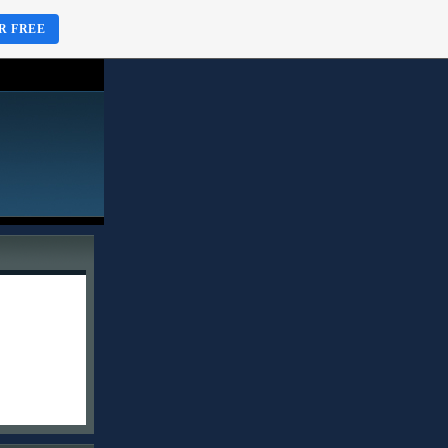
R FREE